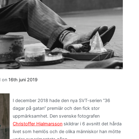
d on
16th juni 2019
I december 2018 hade den nya SVT-serien ”36
dagar på gatan” premiär och den fick stor
uppmärksamhet. Den svenske fotografen
Christoffer Hjalmarsson
skildrar i 6 avsnitt det hårda
livet som hemlös och de olika människor han mötte