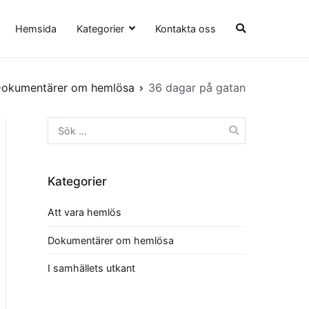
Hemsida
Kategorier
Kontakta oss
okumentärer om hemlösa
36 dagar på gatan
Sök
efter:
Kategorier
Att vara hemlös
Dokumentärer om hemlösa
I samhällets utkant