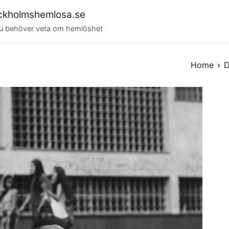
ckholmshemlosa.se
du behöver veta om hemlöshet
Home
D