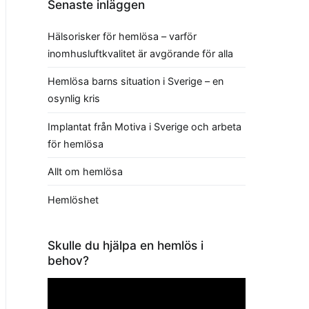
Senaste inläggen
Hälsorisker för hemlösa – varför
inomhusluftkvalitet är avgörande för alla
Hemlösa barns situation i Sverige – en
osynlig kris
Implantat från Motiva i Sverige och arbeta
för hemlösa
Allt om hemlösa
Hemlöshet
Skulle du hjälpa en hemlös i
behov?
Videospelare