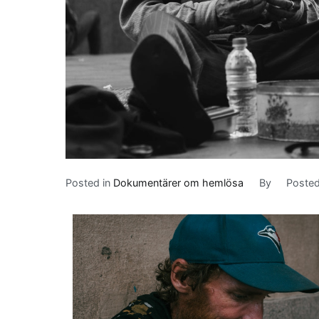
Posted in
Dokumentärer om hemlösa
By
Poste