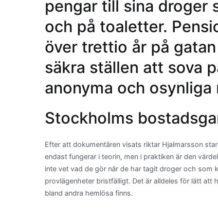
pengar till sina droger 
och på toaletter. Pensi
över trettio år på gata
säkra ställen att sova p
anonyma och osynliga 
Stockholms bostadsgar
Efter att dokumentären visats riktar Hjalmarsson st
endast fungerar i teorin, men i praktiken är den vär
inte vet vad de gör när de har tagit droger och som 
provlägenheter bristfälligt. Det är alldeles för lätt
bland andra hemlösa finns.