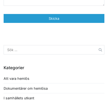
Sök
efter:
Kategorier
Att vara hemlös
Dokumentärer om hemlösa
I samhällets utkant