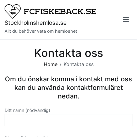
Skip
to
content
Stockholmshemlosa.se
Allt du behöver veta om hemlöshet
Kontakta oss
Home
Kontakta oss
Om du önskar komma i kontakt med oss
kan du använda kontaktformuläret
nedan.
Ditt namn (nödvändig)