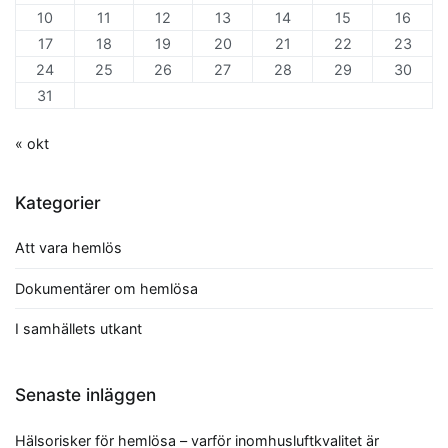
10
11
12
13
14
15
16
17
18
19
20
21
22
23
24
25
26
27
28
29
30
31
« okt
Kategorier
Att vara hemlös
Dokumentärer om hemlösa
I samhällets utkant
Senaste inläggen
Hälsorisker för hemlösa – varför inomhusluftkvalitet är