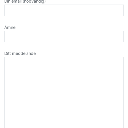
Din email (nödvändig)
Ämne
Ditt meddelande