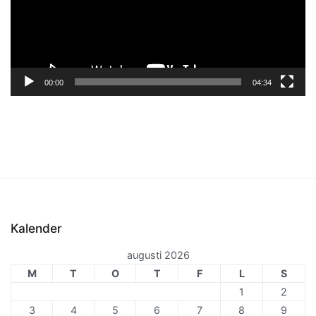
00:00
04:34
Kalender
augusti 2026
M
T
O
T
F
L
S
1
2
3
4
5
6
7
8
9