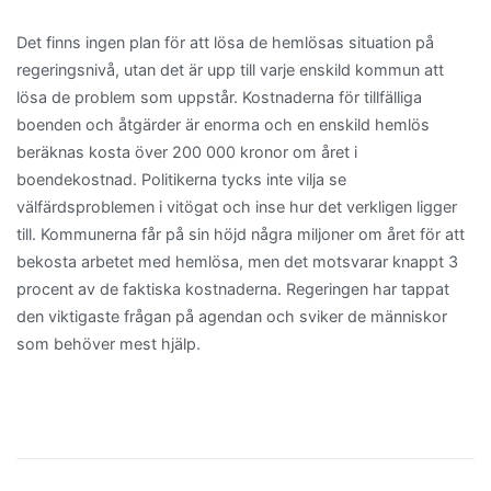
Det finns ingen plan för att lösa de hemlösas situation på
regeringsnivå, utan det är upp till varje enskild kommun att
lösa de problem som uppstår. Kostnaderna för tillfälliga
boenden och åtgärder är enorma och en enskild hemlös
beräknas kosta över 200 000 kronor om året i
boendekostnad. Politikerna tycks inte vilja se
välfärdsproblemen i vitögat och inse hur det verkligen ligger
till. Kommunerna får på sin höjd några miljoner om året för att
bekosta arbetet med hemlösa, men det motsvarar knappt 3
procent av de faktiska kostnaderna. Regeringen har tappat
den viktigaste frågan på agendan och sviker de människor
som behöver mest hjälp.