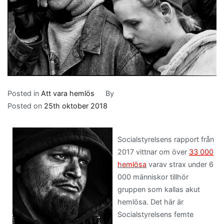
Posted in
Att vara hemlös
By
Posted on
25th oktober 2018
Socialstyrelsens rapport från
2017 vittnar om över
33 000
hemlösa
varav strax under 6
000 människor tillhör
gruppen som kallas akut
hemlösa. Det här är
Socialstyrelsens femte