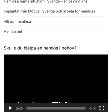
Hemlösa barns situation i Sverige – en osynlig kris
Implantat från Motiva i Sverige och arbeta för hemlösa
Allt om hemlösa
Hemlöshet
Skulle du hjälpa en hemlös i behov?
Videospelare
00:00
04:34