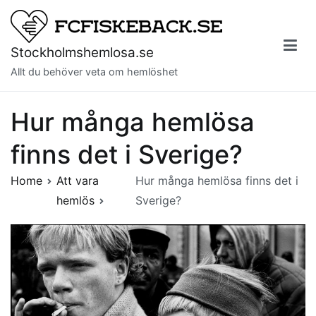
Skip
to
content
Stockholmshemlosa.se
Allt du behöver veta om hemlöshet
Hur många hemlösa
finns det i Sverige?
Home
Att vara
Hur många hemlösa finns det i
hemlös
Sverige?