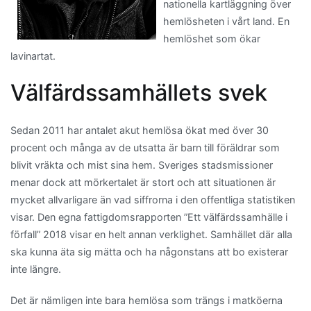
nationella kartläggning över
hemlösheten i vårt land. En
hemlöshet som ökar
lavinartat.
Välfärdssamhällets svek
Sedan 2011 har antalet akut hemlösa ökat med över 30
procent och många av de utsatta är barn till föräldrar som
blivit vräkta och mist sina hem. Sveriges stadsmissioner
menar dock att mörkertalet är stort och att situationen är
mycket allvarligare än vad siffrorna i den offentliga statistiken
visar. Den egna fattigdomsrapporten ”Ett välfärdssamhälle i
förfall” 2018 visar en helt annan verklighet. Samhället där alla
ska kunna äta sig mätta och ha någonstans att bo existerar
inte längre.
Det är nämligen inte bara hemlösa som trä
ngs i matköerna