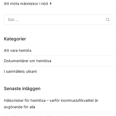
Inläggsnavigering
Att möta människor i nöd
Sök
efter:
Kategorier
Att vara hemlös
Dokumentärer om hemlösa
I samhällets utkant
Senaste inläggen
Hälsorisker för hemlösa – varför inomhusluftkvalitet är
avgörande för alla